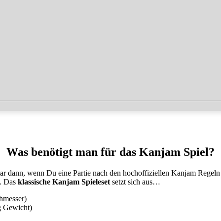
Was benötigt man für das Kanjam Spiel?
ar dann, wenn Du eine Partie nach den hochoffiziellen Kanjam Regeln s
t. Das
klassische Kanjam Spieleset
setzt sich aus…
hmesser)
g Gewicht)