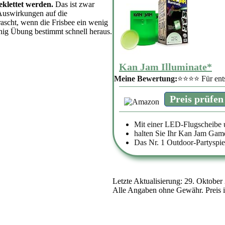
eklettet werden.
Das ist zwar
e Auswirkungen auf die
rrascht, wenn die Frisbee ein wenig
nig Übung bestimmt schnell heraus.
Kan Jam Illuminate*
Meine Bewertung:
⭐⭐⭐⭐ Für ents
Preis prüfen
Mit einer LED-Flugscheibe 
halten Sie Ihr Kan Jam Gam
Das Nr. 1 Outdoor-Partyspie
Letzte Aktualisierung: 29. Oktober
Alle Angaben ohne Gewähr. Preis i