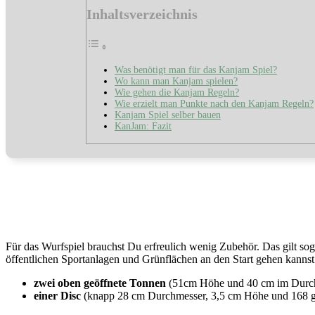
Inhaltsverzeichnis
Was benötigt man für das Kanjam Spiel?
Wo kann man Kanjam spielen?
Wie gehen die Kanjam Regeln?
Wie erzielt man Punkte nach den Kanjam Regeln?
Kanjam Spiel selber bauen
KanJam: Fazit
Für das Wurfspiel brauchst Du erfreulich wenig Zubehör. Das gilt sog
öffentlichen Sportanlagen und Grünflächen an den Start gehen kanns
zwei oben geöffnete Tonnen
(51cm Höhe und 40 cm im Durc
einer Disc
(knapp 28 cm Durchmesser, 3,5 cm Höhe und 168 