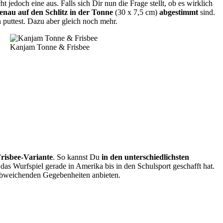
 jedoch eine aus. Falls sich Dir nun die Frage stellt, ob es wirklich
enau auf den Schlitz in der Tonne
(30 x 7,5 cm)
abgestimmt
sind.
 puttest. Dazu aber gleich noch mehr.
Kanjam Tonne & Frisbee
 Frisbee-Variante
. So kannst Du
in den unterschiedlichsten
as Wurfspiel gerade in Amerika bis in den Schulsport geschafft hat.
n abweichenden Gegebenheiten anbieten.