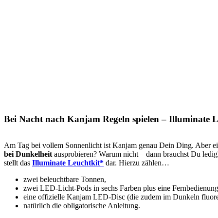
Bei Nacht nach Kanjam Regeln spielen – Illuminate L
Am Tag bei vollem Sonnenlicht ist Kanjam genau Dein Ding. Aber eig
bei Dunkelheit
ausprobieren? Warum nicht – dann brauchst Du ledigl
stellt das
Illuminate Leuchtkit*
dar. Hierzu zählen…
zwei beleuchtbare Tonnen,
zwei LED-Licht-Pods in sechs Farben plus eine Fernbedienun
eine offizielle Kanjam LED-Disc (die zudem im Dunkeln fluore
natürlich die obligatorische Anleitung.