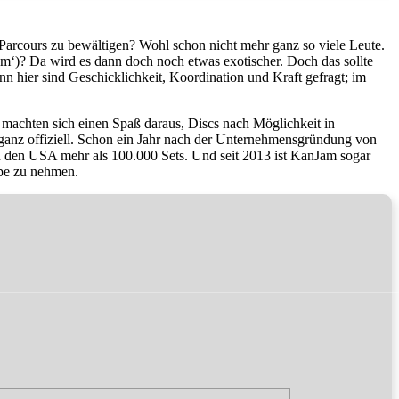
Parcours zu bewältigen? Wohl schon nicht mehr ganz so viele Leute.
am‘)? Da wird es dann doch noch etwas exotischer. Doch das sollte
n hier sind Geschicklichkeit, Koordination und Kraft gefragt; im
machten sich einen Spaß daraus, Discs nach Möglichkeit in
m‘ ganz offiziell. Schon ein Jahr nach der Unternehmensgründung von
 in den USA mehr als 100.000 Sets. Und seit 2013 ist KanJam sogar
upe zu nehmen.