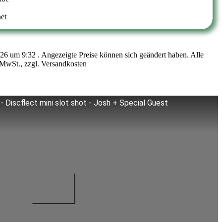
et
026 um 9:32 . Angezeigte Preise können sich geändert haben. Alle
MwSt., zzgl. Versandkosten
- Discflect mini slot shot - Josh + Special Guest