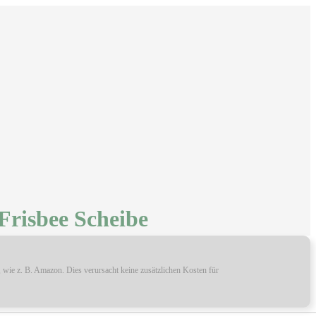
Frisbee Scheibe
, wie z. B. Amazon. Dies verursacht keine zusätzlichen Kosten für