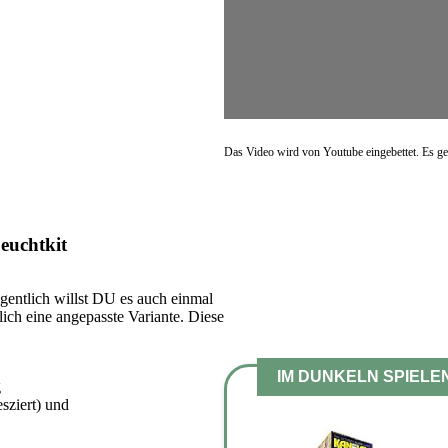
Das Video wird von Youtube eingebettet. Es ge
euchtkit
entlich willst DU es auch einmal
ich eine angepasste Variante. Diese
IM DUNKELN SPIELE
g
sziert) und