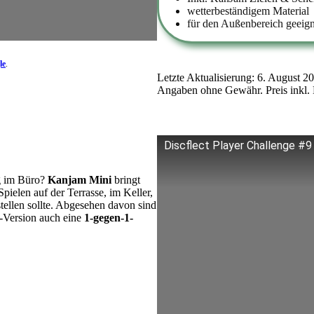
wetterbeständigem Material
für den Außenbereich geeign
le
.
Letzte Aktualisierung: 6. August 2
Angaben ohne Gewähr. Preis inkl. 
Discflect Player Challenge #9 
g im Büro?
Kanjam Mini
bringt
Spielen auf der Terrasse, im Keller,
tellen sollte. Abgesehen davon sind
-Version auch eine
1-gegen-1-