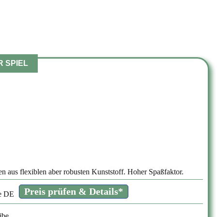
 SPIEL
us flexiblen aber robusten Kunststoff. Hoher Spaßfaktor.
Preis prüfen & Details*
ibe