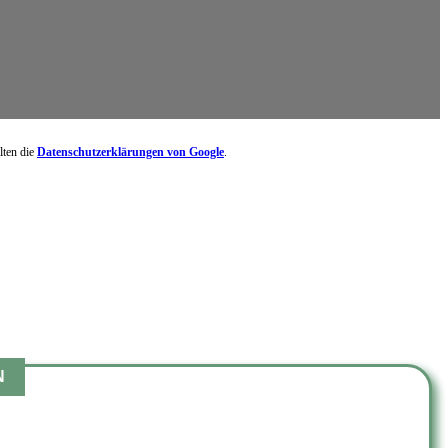
lten die
Datenschutzerklärungen von Google
.
N