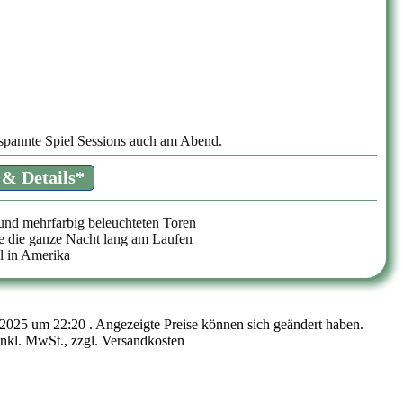
pannte Spiel Sessions auch am Abend.
 & Details*
und mehrfarbig beleuchteten Toren
e die ganze Nacht lang am Laufen
l in Amerika
 2025 um 22:20 . Angezeigte Preise können sich geändert haben.
nkl. MwSt., zzgl. Versandkosten